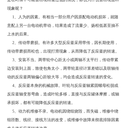
现象呢？
1、人为的因素。有相当一部分用户因原配电动机损坏，就随
意配上另一台电动机带动，结果造成了流量少、扬程低甚至抽不
上水的后果。
2、传动带磨损。有许多大型反应釜采用带传，因长期使用，
传动带磨损而松也，出现打滑现象，从而降低了反应釜的转速。
3、安装不当。两带轮中心距太小或两轴不太平行，传动带紧
边安装到上面，致使包角太小，两带轮直径计算差错以及联轴传
动的反应釜两轴偏心距较大等，均会造成反应釜转速的变化。
4、反应釜本身的机械故障。叶轮与反应釜轴紧固螺母松脱或
反应釜轴变形弯曲，造成叶轮多移，直接与反应罐体摩擦，或轴
承损坏，都有可能降低反应釜的转速。
5、动力机维修不录。电动机因绕组烧毁，而失磁，维修中绕
组匝数、线径、接线方法的改变，或维修中故障未彻底排除因素